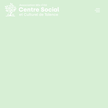
Adresse
221, avenue de Thouars, 33400 Talence