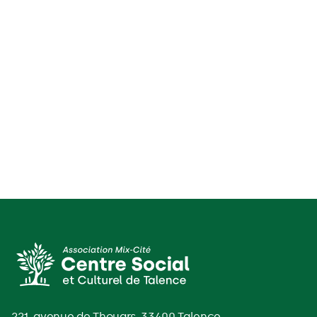
221, avenue de Thouars, 33400 Talence