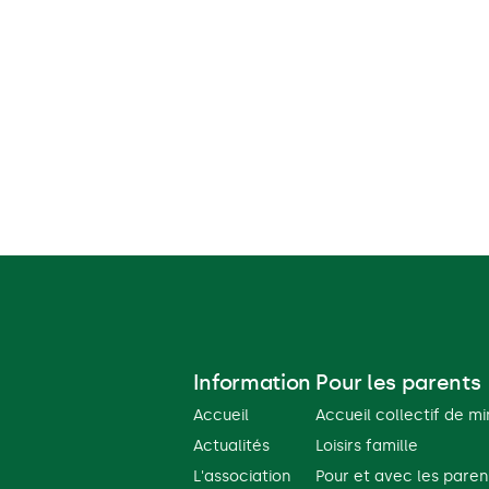
Information
Pour les parents
Accueil
Accueil collectif de m
Actualités
Loisirs famille
L'association
Pour et avec les paren