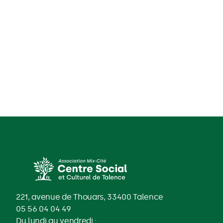
221, avenue de Thouars, 33400 Talence
05 56 04 04 49
Du lundi au vendredi :